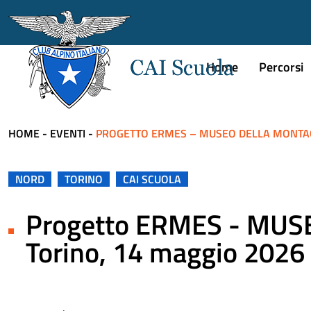
Home
Percorsi
HOME
-
EVENTI
-
PROGETTO ERMES – MUSEO DELLA MONTAG
NORD
TORINO
CAI SCUOLA
Progetto ERMES - MU
Torino, 14 maggio 2026 