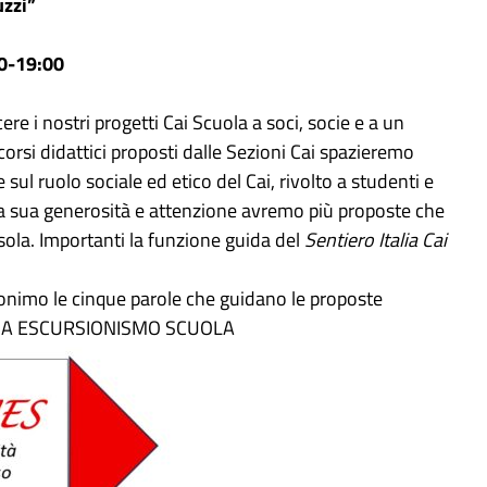
zzi”
00-19:00
e i nostri progetti Cai Scuola a soci, socie e a un
orsi didattici proposti dalle Sezioni Cai spazieremo
e sul ruolo sociale ed etico del Cai, rivolto a studenti e
la sua generosità e attenzione avremo più proposte che
sola. Importanti la funzione guida del
Sentiero Italia Cai
ronimo le cinque parole che guidano le proposte
GNA ESCURSIONISMO SCUOLA