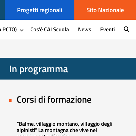
Progetti regionali
Sito Nazionale
x PCTO)
Cos’è CAI Scuola
News
Eventi
In programma
Corsi di formazione
“Balme, villaggio montano, villaggio degli
alpinisti” La montagna che vive nel