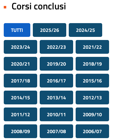
Corsi conclusi
TUTTI
2025/26
2024/25
2023/24
2022/23
2021/22
2020/21
2019/20
2018/19
2017/18
2016/17
2015/16
2014/15
2013/14
2012/13
2011/12
2010/11
2009/10
2008/09
2007/08
2006/07