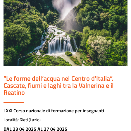
“Le forme dell’acqua nel Centro d’Italia”.
Cascate, fiumi e laghi tra la Valnerina e il
Reatino
LXXI Corso nazionale di formazione per insegnanti
Località:
Rieti (Lazio)
DAL 23 04 2025 AL 27 04 2025