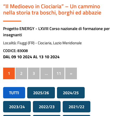
“Il Medioevo in Ciociaria” – Un cammino
nella storia tra boschi, borghi ed abbazie
Progetto ENERGY - LXVIII Corso nazionale di formazione per
insegnanti
Località:
Fiuggi (FR) - Ciociaria, Lazio Meridionale
CODICE: 83008
DAL 09 10 2024 AL 13 10 2024
1
2
3
…
11
»
TUTTI
2025/26
2024/25
2023/24
2022/23
2021/22