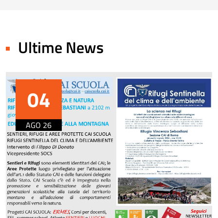
Ultime News
04
AGO 26