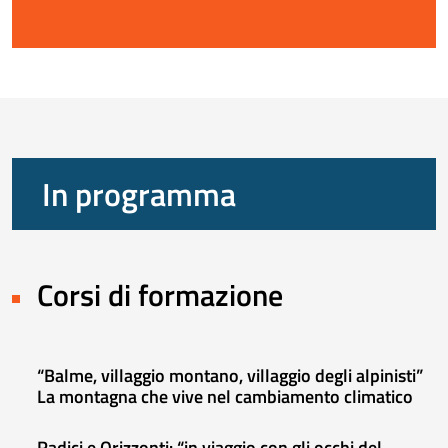
In programma
Corsi di formazione
“Balme, villaggio montano, villaggio degli alpinisti”
La montagna che vive nel cambiamento climatico
Radici e Orizzonti: “in viaggio con gli occhi del