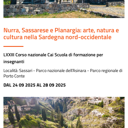
Nurra, Sassarese e Planargia: arte, natura e
cultura nella Sardegna nord-occidentale
LXXIII Corso nazionale Cai Scuola di formazione per
insegnanti
Località:
Sassari - Parco nazionale dell’Asinara - Parco regionale di
Porto Conte
DAL 24 09 2025 AL 28 09 2025