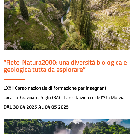
“Rete-Natura2000: una diversità biologica e
geologica tutta da esplorare”
LXXII Corso nazionale di formazione per insegnanti
Località:
Gravina in Puglia (BA) - Parco Nazionale dell’Alta Murgia
DAL 30 04 2025 AL 04 05 2025