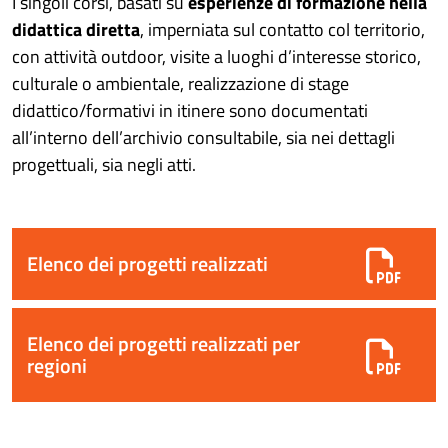
I singoli corsi, basati su
esperienze di formazione nella
didattica diretta
, imperniata sul contatto col territorio,
con attività outdoor, visite a luoghi d’interesse storico,
culturale o ambientale, realizzazione di stage
didattico/formativi in itinere sono documentati
all’interno dell’archivio consultabile, sia nei dettagli
progettuali, sia negli atti.
Elenco dei progetti realizzati
Elenco dei progetti realizzati per
regioni