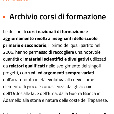
Archivio corsi di formazione
Le decine di
corsi nazionali di formazione e
aggiornamento rivolti a insegnanti delle scuole
primarie e secondarie
, il primo dei quali partito nel
2006, hanno permesso di raccogliere una notevole
quantità di
materiali scientifici e divulgativi
utilizzati
da
relatori qualificati
nello svolgimento dei singoli
progetti, con
sedi ed argomenti sempre variati
:
dall’arrampicata in età evolutiva alla neve come
elemento di gioco e conoscenza, dal ghiacciaio
dell’Ortles alle lave dell’Etna, dalla Guerra Bianca in
Adamello alla storia e natura delle coste del Trapanese.