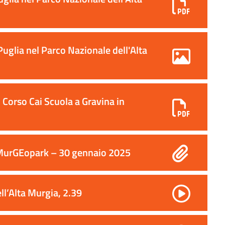
uglia nel Parco Nazionale dell'Alta
orso Cai Scuola a Gravina in
i MurGEopark – 30 gennaio 2025
ll’Alta Murgia, 2.39