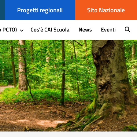
Progetti regionali
Sito Nazionale
x PCTO)
Cos’è CAI Scuola
News
Eventi