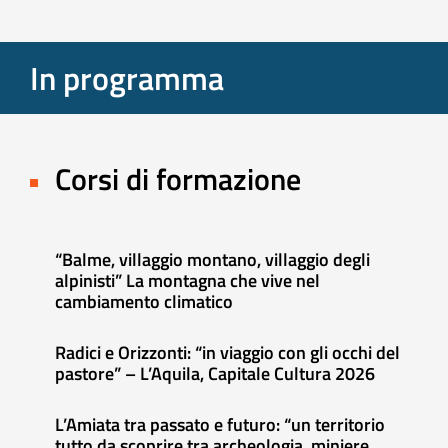
In programma
Corsi di formazione
“Balme, villaggio montano, villaggio degli
alpinisti” La montagna che vive nel
cambiamento climatico
Radici e Orizzonti: “in viaggio con gli occhi del
pastore” – L’Aquila, Capitale Cultura 2026
L’Amiata tra passato e futuro: “un territorio
tutto da scoprire tra archeologia, miniere,