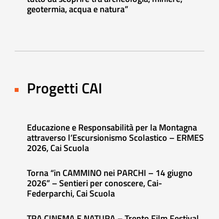
geotermia, acqua e natura”
Progetti CAI
Educazione e Responsabilità per la Montagna
attraverso l’Escursionismo Scolastico – ERMES
2026, Cai Scuola
Torna “in CAMMINO nei PARCHI – 14 giugno
2026” – Sentieri per conoscere, Cai-
Federparchi, Cai Scuola
TRA CINEMA E NATURA – Trento Film Festival