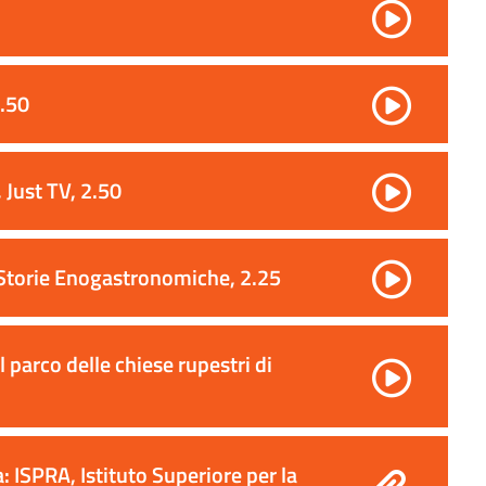
3.50
 Just TV, 2.50
e, Storie Enogastronomiche, 2.25
l parco delle chiese rupestri di
: ISPRA, Istituto Superiore per la