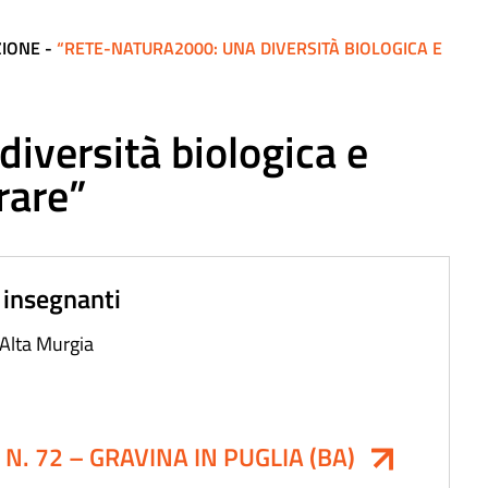
ZIONE
-
“RETE-NATURA2000: UNA DIVERSITÀ BIOLOGICA E
iversità biologica e
rare”
 insegnanti
’Alta Murgia
 72 – GRAVINA IN PUGLIA (BA)