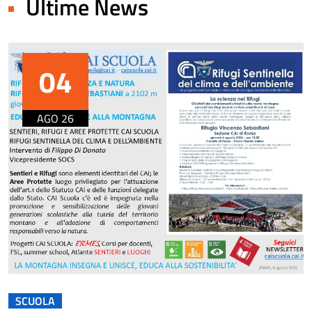
Ultime News
04
AGO 26
SCUOLA