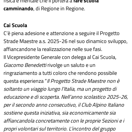
fisica e mentale che li porterà a
fare scuola
camminando
, di Regione in Regione.
Cai Scuola
C’è piena adesione e attenzione a seguire il Progetto
Strade Maestre a.s. 2025-26 nel suo dinamico sviluppo,
affiancandone la realizzazione nelle sue fasi.
Il Vicepresidente Generale con delega al Cai Scuola,
Giacomo Benedetti
rivolge un saluto e un
ringraziamento a tutti coloro che rendono possibile
questa esperienza “
Il Progetto Strade Maestre non è
soltanto un viaggio lungo l’Italia, ma un progetto di
educazione e di scoperta. Nell’anno scolastico 2025-26,
per il secondo anno consecutivo, il Club Alpino Italiano
sostiene questa iniziativa, sia economicamente sia
affiancandola concretamente con le proprie Sezioni e i
propri volontari sul territorio. L’incontro del gruppo