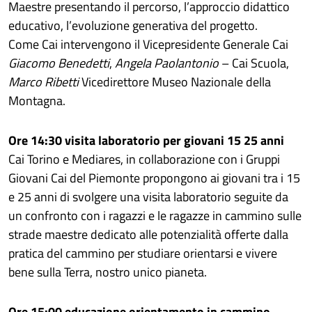
Maestre presentando il percorso, l’approccio didattico
educativo, l’evoluzione generativa del progetto.
Come Cai intervengono il Vicepresidente Generale Cai
Giacomo Benedetti
,
Angela Paolantonio
– Cai Scuola,
Marco Ribetti
Vicedirettore Museo Nazionale della
Montagna.
Ore 14:30 visita laboratorio per giovani 15 25 anni
Cai Torino e Mediares, in collaborazione con i Gruppi
Giovani Cai del Piemonte propongono ai giovani tra i 15
e 25 anni di svolgere una visita laboratorio seguite da
un confronto con i ragazzi e le ragazze in cammino sulle
strade maestre dedicato alle potenzialità offerte dalla
pratica del cammino per studiare orientarsi e vivere
bene sulla Terra, nostro unico pianeta.
Ore 15:00 educazione orientamento in cammino