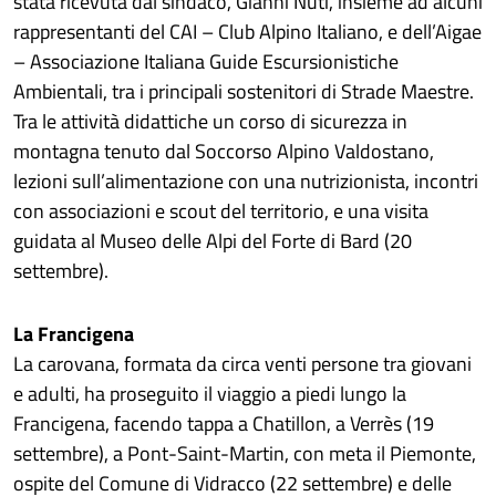
stata ricevuta dal sindaco, Gianni Nuti, insieme ad alcuni
rappresentanti del CAI – Club Alpino Italiano, e dell’Aigae
– Associazione Italiana Guide Escursionistiche
Ambientali, tra i principali sostenitori di Strade Maestre.
Tra le attività didattiche un corso di sicurezza in
montagna tenuto dal Soccorso Alpino Valdostano,
lezioni sull’alimentazione con una nutrizionista, incontri
con associazioni e scout del territorio, e una visita
guidata al Museo delle Alpi del Forte di Bard (20
settembre).
La Francigena
La carovana, formata da circa venti persone tra giovani
e adulti, ha proseguito il viaggio a piedi lungo la
Francigena, facendo tappa a Chatillon, a Verrès (19
settembre), a Pont-Saint-Martin, con meta il Piemonte,
ospite del Comune di Vidracco (22 settembre) e delle