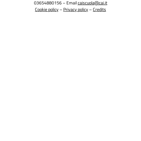
03654880156 – Email
caiscuola@cai.it
Cookie policy
–
Privacy policy
–
Credits